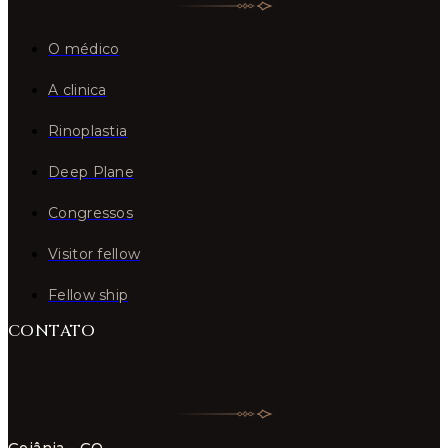
O médico
A clinica
Rinoplastia
Deep Plane
Congressos
Visitor fellow
Fellow ship
CONTATO