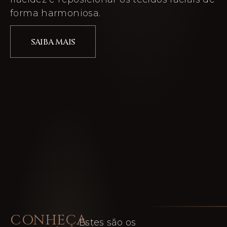
forma harmoniosa.
SAIBA MAIS
CONHEÇA
Estes são os