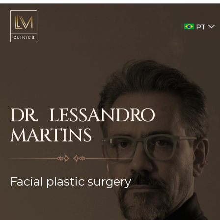
PT
DR. LESSANDRO
MARTINS
Facial plastic surgery