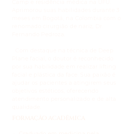
Camp e residência médica na UFU.
Aprimorou suas habilidades durante 3
meses em Bogotá, na Colombia com o
renomado cirurgião de nariz, Dr.
Fernando Pedroza.
Com destaque na técnica de Deep
Plane facial, o doutor é reconhecido
por sua habilidade em realizar lifting
facial e plástica da face. Sua paixão é
ajudar os pacientes a atingirem seus
objetivos estéticos, oferecendo
atendimento personalizado e de alta
qualidade.
FORMAÇÃO ACADÊMICA
Graduado em medicina pela