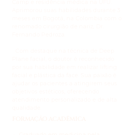
Camp e residência médica na UFU.
Aprimorou suas habilidades durante 3
meses em Bogotá, na Colombia com o
renomado cirurgião de nariz, Dr.
Fernando Pedroza.
Com destaque na técnica de Deep
Plane facial, o doutor é reconhecido
por sua habilidade em realizar lifting
facial e plástica da face. Sua paixão é
ajudar os pacientes a atingirem seus
objetivos estéticos, oferecendo
atendimento personalizado e de alta
qualidade.
FORMAÇÃO ACADÊMICA
Graduado em medicina pela