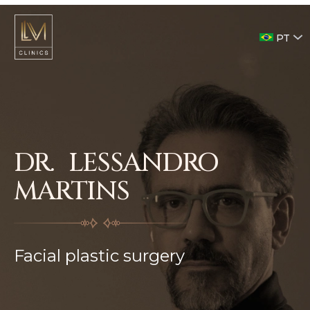
PT
DR. LESSANDRO
MARTINS
Facial plastic surgery