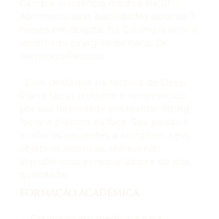
Camp e residência médica na UFU.
Aprimorou suas habilidades durante 3
meses em Bogotá, na Colombia com o
renomado cirurgião de nariz, Dr.
Fernando Pedroza.
Com destaque na técnica de Deep
Plane facial, o doutor é reconhecido
por sua habilidade em realizar lifting
facial e plástica da face. Sua paixão é
ajudar os pacientes a atingirem seus
objetivos estéticos, oferecendo
atendimento personalizado e de alta
qualidade.
FORMAÇÃO ACADÊMICA
Graduado em medicina pela