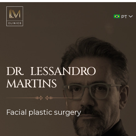
PT
DR. LESSANDRO
MARTINS
Facial plastic surgery