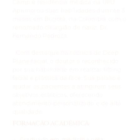
Camp e residência médica na UFU.
Aprimorou suas habilidades durante 3
meses em Bogotá, na Colombia com o
renomado cirurgião de nariz, Dr.
Fernando Pedroza.
Com destaque na técnica de Deep
Plane facial, o doutor é reconhecido
por sua habilidade em realizar lifting
facial e plástica da face. Sua paixão é
ajudar os pacientes a atingirem seus
objetivos estéticos, oferecendo
atendimento personalizado e de alta
qualidade.
FORMAÇÃO ACADÊMICA
Graduado em medicina pela