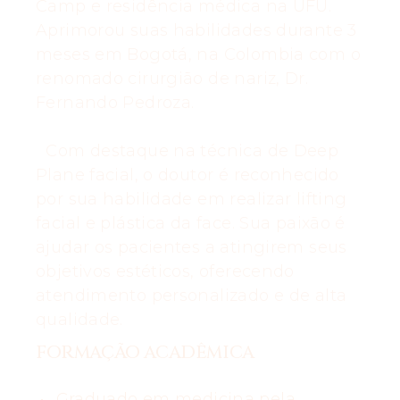
Camp e residência médica na UFU.
Aprimorou suas habilidades durante 3
meses em Bogotá, na Colombia com o
renomado cirurgião de nariz, Dr.
Fernando Pedroza.
Com destaque na técnica de Deep
Plane facial, o doutor é reconhecido
por sua habilidade em realizar lifting
facial e plástica da face. Sua paixão é
ajudar os pacientes a atingirem seus
objetivos estéticos, oferecendo
atendimento personalizado e de alta
qualidade.
FORMAÇÃO ACADÊMICA
Graduado em medicina pela