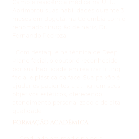
Camp e residência médica na UFU.
Aprimorou suas habilidades durante 3
meses em Bogotá, na Colombia com o
renomado cirurgião de nariz, Dr.
Fernando Pedroza.
Com destaque na técnica de Deep
Plane facial, o doutor é reconhecido
por sua habilidade em realizar lifting
facial e plástica da face. Sua paixão é
ajudar os pacientes a atingirem seus
objetivos estéticos, oferecendo
atendimento personalizado e de alta
qualidade.
FORMAÇÃO ACADÊMICA
Graduado em medicina pela