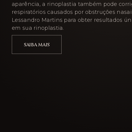
aparência, a rinoplastia também pode corr
respiratórios causados por obstruções nasais
Lessandro Martins para obter resultados ún
em sua rinoplastia.
SAIBA MAIS