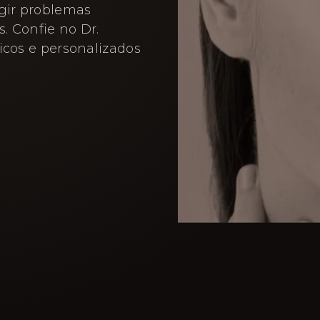
igir problemas
. Confie no Dr.
icos e personalizados