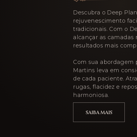
Descubra o Deep Plan
rejuvenescimento facia
tradicionais. Com o D
alcançar as camadas 
resultados mais compl
Com sua abordagem pe
Martins leva em consid
de cada paciente. Atra
rugas, flacidez e repo
harmoniosa.
SAIBA MAIS