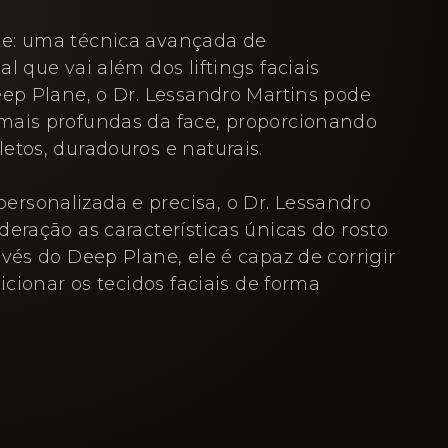
e: uma técnica avançada de
l que vai além dos liftings faciais
eep Plane, o Dr. Lessandro Martins pode
mais profundas da face, proporcionando
etos, duradouros e naturais.
rsonalizada e precisa, o Dr. Lessandro
eração as características únicas do rosto
vés do Deep Plane, ele é capaz de corrigir
sicionar os tecidos faciais de forma