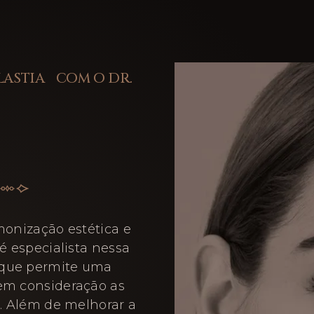
LASTIA COM O DR.
monização estética e
é especialista nessa
 que permite uma
 em consideração as
e. Além de melhorar a