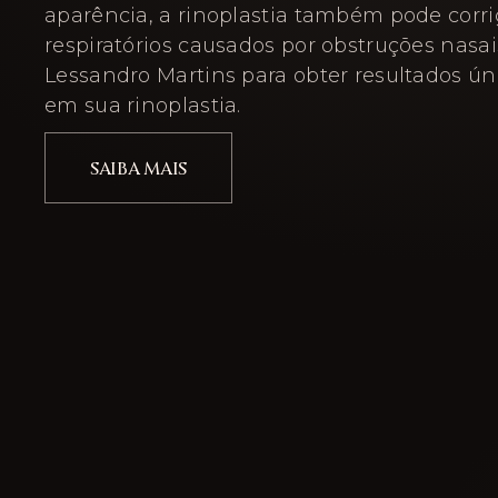
aparência, a rinoplastia também pode corr
respiratórios causados por obstruções nasais
Lessandro Martins para obter resultados ún
em sua rinoplastia.
SAIBA MAIS