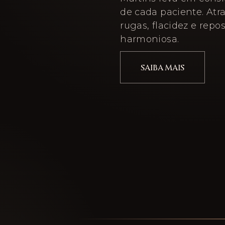
de cada paciente. Atra
rugas, flacidez e repo
harmoniosa.
SAIBA MAIS