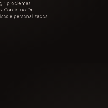
igir problemas
. Confie no Dr.
icos e personalizados