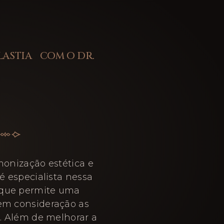
LASTIA COM O DR.
monização estética e
é especialista nessa
 que permite uma
 em consideração as
e. Além de melhorar a