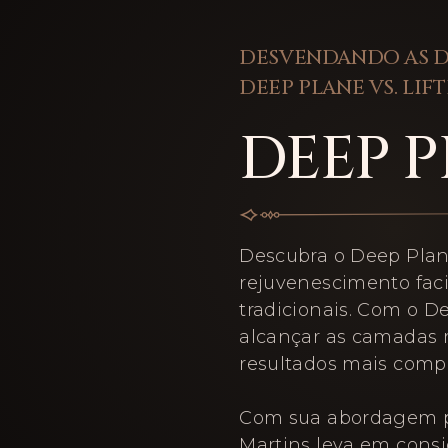
DESVENDANDO AS D
DEEP PLANE VS. LIF
DEEP 
Descubra o Deep Plan
rejuvenescimento facia
tradicionais. Com o D
alcançar as camadas 
resultados mais compl
Com sua abordagem pe
Martins leva em consid