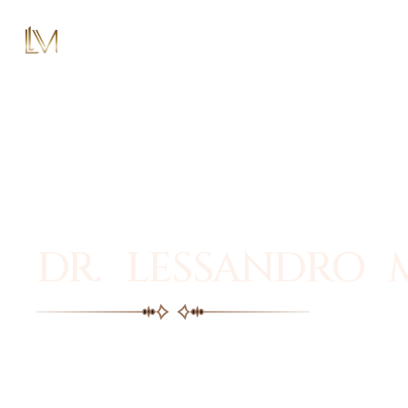
DR. LESSANDRO 
Facial plastic surgery