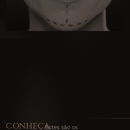
CONHEÇA
Estes são os