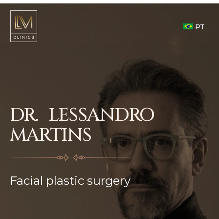
PT
DR. LESSANDRO
MARTINS
Facial plastic surgery