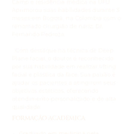
Camp e residência médica na UFU.
Aprimorou suas habilidades durante 3
meses em Bogotá, na Colombia com o
renomado cirurgião de nariz, Dr.
Fernando Pedroza.
Com destaque na técnica de Deep
Plane facial, o doutor é reconhecido
por sua habilidade em realizar lifting
facial e plástica da face. Sua paixão é
ajudar os pacientes a atingirem seus
objetivos estéticos, oferecendo
atendimento personalizado e de alta
qualidade.
FORMAÇÃO ACADÊMICA
Graduado em medicina pela