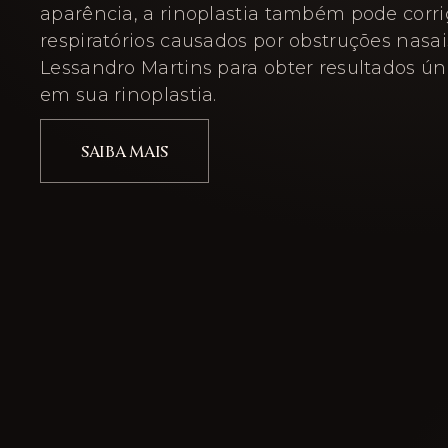
aparência, a rinoplastia também pode corr
respiratórios causados por obstruções nasais
Lessandro Martins para obter resultados ún
em sua rinoplastia.
SAIBA MAIS