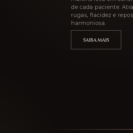
de cada paciente. Atra
rugas, flacidez e repo
harmoniosa.
SAIBA MAIS