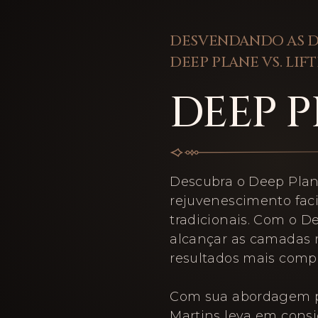
DESVENDANDO AS D
DEEP PLANE VS. LIF
DEEP 
Descubra o Deep Plan
rejuvenescimento facia
tradicionais. Com o D
alcançar as camadas 
resultados mais compl
Com sua abordagem pe
Martins leva em consid