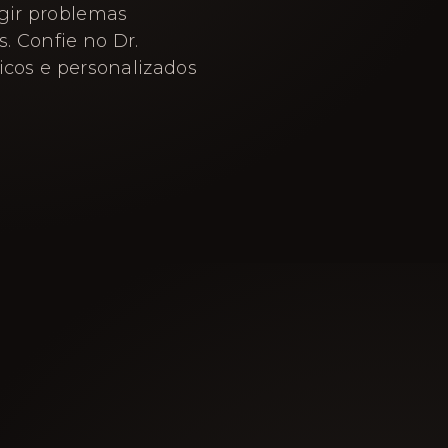
igir problemas
. Confie no Dr.
icos e personalizados