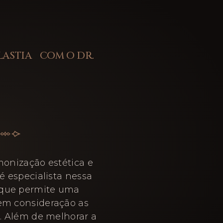
LASTIA COM O DR.
monização estética e
é especialista nessa
 que permite uma
 em consideração as
e. Além de melhorar a