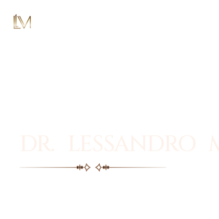
DR. LESSANDRO 
Facial plastic surgery