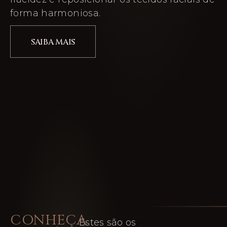
forma harmoniosa.
SAIBA MAIS
CONHEÇA
Estes são os