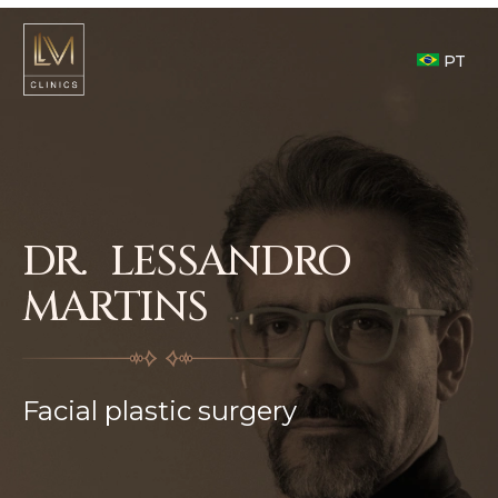
PT
DR. LESSANDRO
MARTINS
Facial plastic surgery