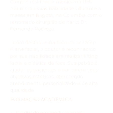
Camp e residência médica na UFU.
Aprimorou suas habilidades durante 3
meses em Bogotá, na Colombia com o
renomado cirurgião de nariz, Dr.
Fernando Pedroza.
Com destaque na técnica de Deep
Plane facial, o doutor é reconhecido
por sua habilidade em realizar lifting
facial e plástica da face. Sua paixão é
ajudar os pacientes a atingirem seus
objetivos estéticos, oferecendo
atendimento personalizado e de alta
qualidade.
FORMAÇÃO ACADÊMICA
Graduado em medicina pela