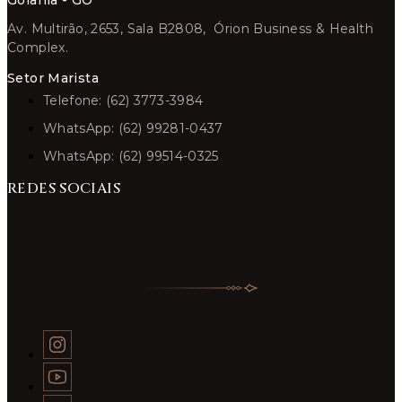
Goiânia - GO
Av. Multirão, 2653, Sala B2808, Órion Business & Health
Complex.
Setor Marista
Telefone: (62) 3773-3984
WhatsApp: (62) 99281-0437
WhatsApp: (62) 99514-0325
REDES SOCIAIS