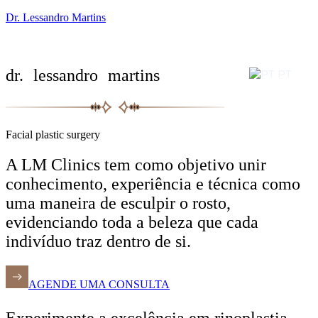
Dr. Lessandro Martins
dr. lessandro martins
PT
Facial plastic surgery
A LM Clinics tem como objetivo unir
conhecimento, experiência e técnica como
uma maneira de esculpir o rosto,
evidenciando toda a beleza que cada
indivíduo traz dentro de si.
AGENDE UMA CONSULTA
Experimente a excelência em rinoplastia