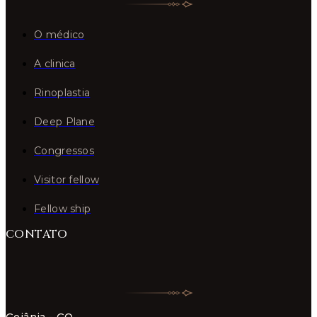
O médico
A clinica
Rinoplastia
Deep Plane
Congressos
Visitor fellow
Fellow ship
CONTATO