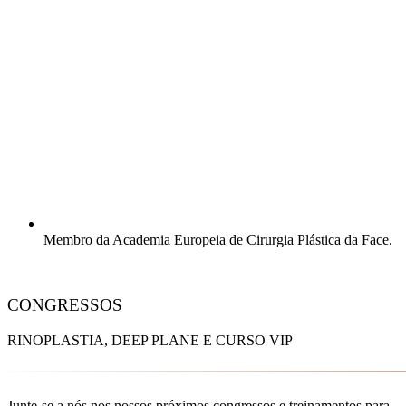
Membro da Academia Europeia de Cirurgia Plástica da Face.
CONGRESSOS
RINOPLASTIA, DEEP PLANE E CURSO VIP
Junte-se a nós nos nossos próximos congressos e treinamentos para