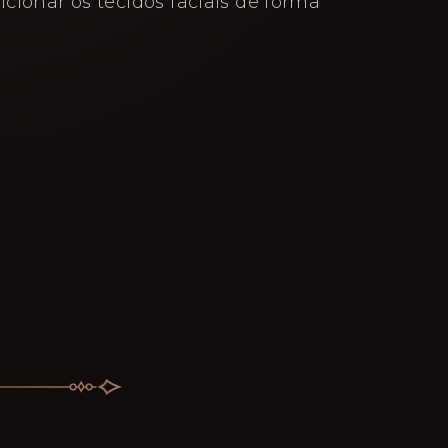
sicionar os tecidos faciais de forma