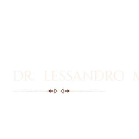
DR. LESSANDRO 
Facial plastic surgery