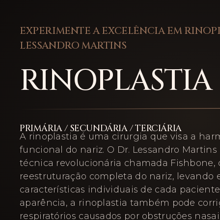
EXPERIMENTE A EXCELÊNCIA EM RINOP
LESSANDRO MARTINS
RINOPLASTIA
PRIMÁRIA / SECUNDÁRIA / TERCIÁRIA
A rinoplastia é uma cirurgia que visa a har
funcional do nariz. O Dr. Lessandro Martins 
técnica revolucionária chamada Fishbone,
reestruturação completa do nariz, levando
características individuais de cada pacient
aparência, a rinoplastia também pode corr
respiratórios causados por obstruções nasais