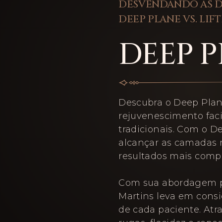
DESVENDANDO AS D
DEEP PLANE VS. LIF
DEEP 
Descubra o Deep Plan
rejuvenescimento facia
tradicionais. Com o D
alcançar as camadas 
resultados mais compl
Com sua abordagem pe
Martins leva em consid
de cada paciente. Atra