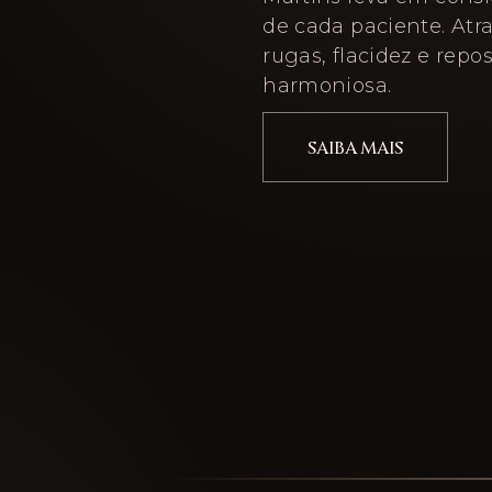
de cada paciente. Atra
rugas, flacidez e repo
harmoniosa.
SAIBA MAIS