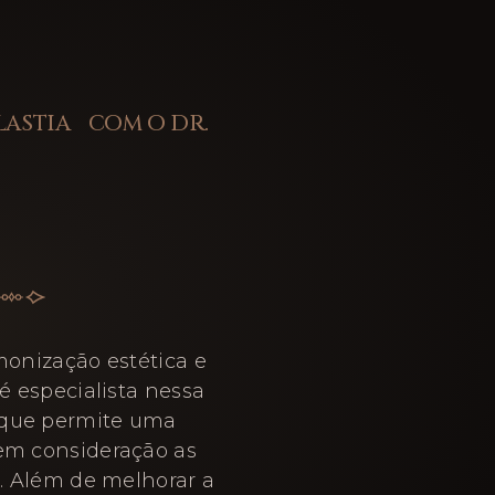
LASTIA COM O DR.
monização estética e
é especialista nessa
 que permite uma
 em consideração as
e. Além de melhorar a