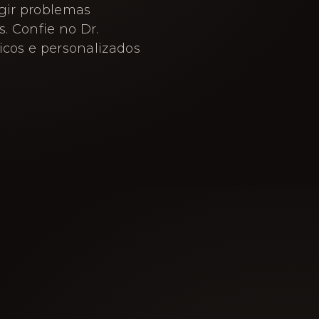
igir problemas
. Confie no Dr.
icos e personalizados