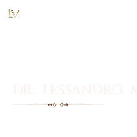
DR. LESSANDRO 
Facial plastic surgery