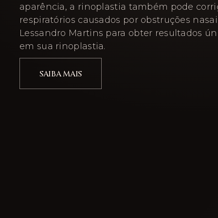
aparência, a rinoplastia também pode corr
respiratórios causados por obstruções nasais
Lessandro Martins para obter resultados ún
em sua rinoplastia.
SAIBA MAIS