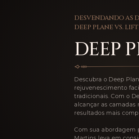
DESVENDANDO AS D
DEEP PLANE VS. LIF
DEEP 
Descubra o Deep Plan
rejuvenescimento facia
tradicionais. Com o D
alcançar as camadas 
resultados mais compl
Com sua abordagem pe
Martins leva em consid