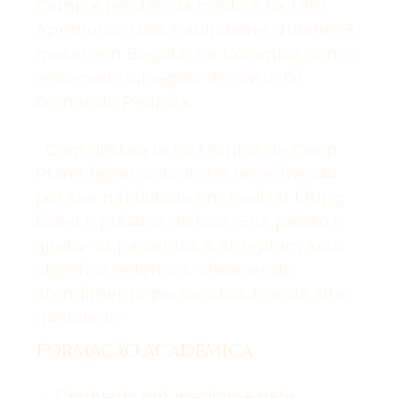
Camp e residência médica na UFU.
Aprimorou suas habilidades durante 3
meses em Bogotá, na Colombia com o
renomado cirurgião de nariz, Dr.
Fernando Pedroza.
Com destaque na técnica de Deep
Plane facial, o doutor é reconhecido
por sua habilidade em realizar lifting
facial e plástica da face. Sua paixão é
ajudar os pacientes a atingirem seus
objetivos estéticos, oferecendo
atendimento personalizado e de alta
qualidade.
FORMAÇÃO ACADÊMICA
Graduado em medicina pela