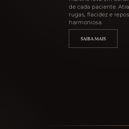
de cada paciente. Atra
rugas, flacidez e repo
harmoniosa.
SAIBA MAIS