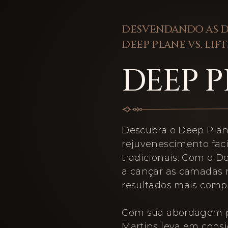
DESVENDANDO AS D
DEEP PLANE VS. LIF
DEEP 
Descubra o Deep Plan
rejuvenescimento facia
tradicionais. Com o D
alcançar as camadas 
resultados mais compl
Com sua abordagem pe
Martins leva em consid