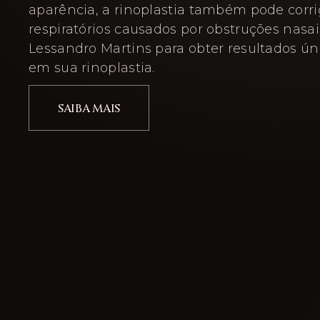
aparência, a rinoplastia também pode corr
respiratórios causados por obstruções nasais
Lessandro Martins para obter resultados ún
em sua rinoplastia.
SAIBA MAIS