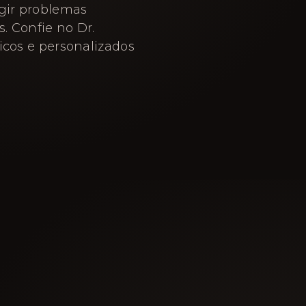
igir problemas
. Confie no Dr.
icos e personalizados