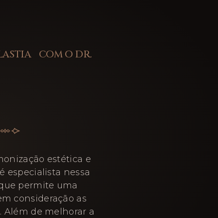
LASTIA COM O DR.
monização estética e
é especialista nessa
 que permite uma
 em consideração as
e. Além de melhorar a