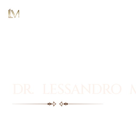
DR. LESSANDRO 
Facial plastic surgery