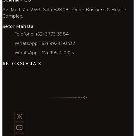
Goiânia - GO
Av. Multirão, 2653, Sala B2808, Órion Business & Health
Complex.
Setor Marista
Telefone: (62) 3773-3984
WhatsApp: (62) 99281-0437
WhatsApp: (62) 99514-0325
REDES SOCIAIS