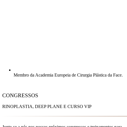
Membro da Academia Europeia de Cirurgia Plástica da Face.
CONGRESSOS
RINOPLASTIA, DEEP PLANE E CURSO VIP
Junte-se a nós nos nossos próximos congressos e treinamentos para