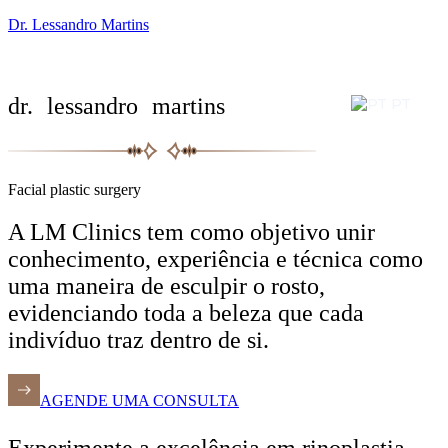
Dr. Lessandro Martins
dr. lessandro martins
PT
Facial plastic surgery
A LM Clinics tem como objetivo unir
conhecimento, experiência e técnica como
uma maneira de esculpir o rosto,
evidenciando toda a beleza que cada
indivíduo traz dentro de si.
AGENDE UMA CONSULTA
Experimente a excelência em rinoplastia