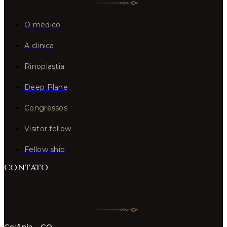
O médico
A clinica
Rinoplastia
Deep Plane
Congressos
Visitor fellow
Fellow ship
CONTATO