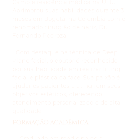
Camp e residência médica na UFU.
Aprimorou suas habilidades durante 3
meses em Bogotá, na Colombia com o
renomado cirurgião de nariz, Dr.
Fernando Pedroza.
Com destaque na técnica de Deep
Plane facial, o doutor é reconhecido
por sua habilidade em realizar lifting
facial e plástica da face. Sua paixão é
ajudar os pacientes a atingirem seus
objetivos estéticos, oferecendo
atendimento personalizado e de alta
qualidade.
FORMAÇÃO ACADÊMICA
Graduado em medicina pela