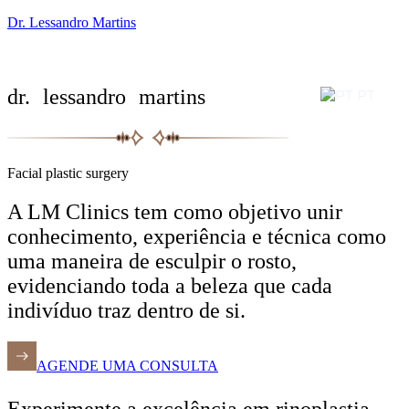
Dr. Lessandro Martins
dr. lessandro martins
PT
Facial plastic surgery
A LM Clinics tem como objetivo unir
conhecimento, experiência e técnica como
uma maneira de esculpir o rosto,
evidenciando toda a beleza que cada
indivíduo traz dentro de si.
AGENDE UMA CONSULTA
Experimente a excelência em rinoplastia