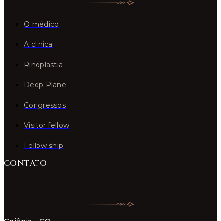
O médico
A clinica
Rinoplastia
Deep Plane
Congressos
Visitor fellow
Fellow ship
CONTATO