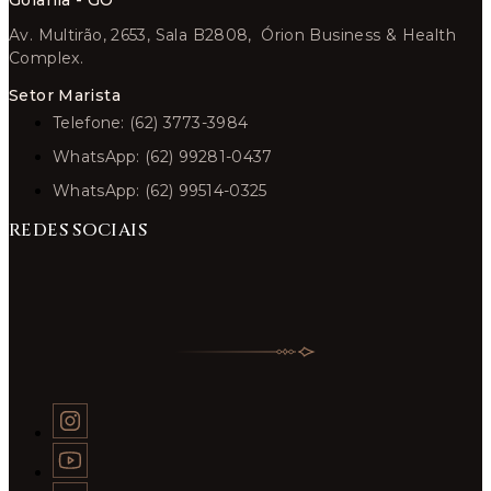
Goiânia - GO
Av. Multirão, 2653, Sala B2808, Órion Business & Health
Complex.
Setor Marista
Telefone: (62) 3773-3984
WhatsApp: (62) 99281-0437
WhatsApp: (62) 99514-0325
REDES SOCIAIS