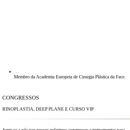
Membro da Academia Europeia de Cirurgia Plástica da Face.
CONGRESSOS
RINOPLASTIA, DEEP PLANE E CURSO VIP
Junte-se a nós nos nossos próximos congressos e treinamentos para