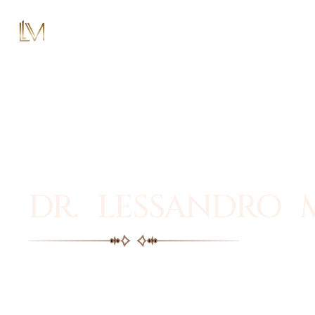
DR. LESSANDRO 
Facial plastic surgery