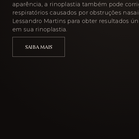
aparência, a rinoplastia também pode corr
respiratórios causados por obstruções nasais
Lessandro Martins para obter resultados ún
em sua rinoplastia.
SAIBA MAIS