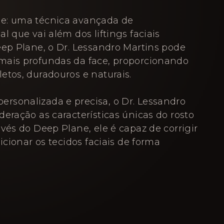
e: uma técnica avançada de
l que vai além dos liftings faciais
eep Plane, o Dr. Lessandro Martins pode
mais profundas da face, proporcionando
etos, duradouros e naturais.
rsonalizada e precisa, o Dr. Lessandro
eração as características únicas do rosto
vés do Deep Plane, ele é capaz de corrigir
sicionar os tecidos faciais de forma