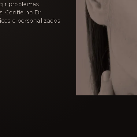
igir problemas
. Confie no Dr.
icos e personalizados