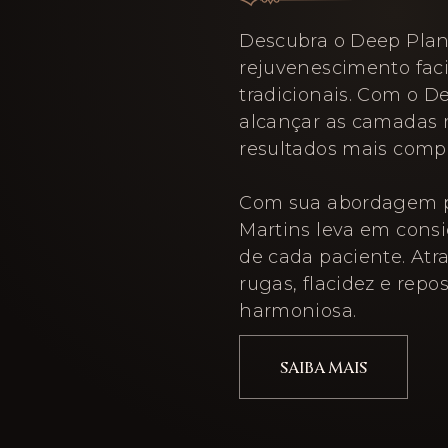
Descubra o Deep Plan
rejuvenescimento facia
tradicionais. Com o D
alcançar as camadas 
resultados mais compl
Com sua abordagem pe
Martins leva em consid
de cada paciente. Atra
rugas, flacidez e repo
harmoniosa.
SAIBA MAIS