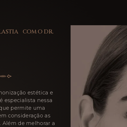
LASTIA COM O DR.
monização estética e
é especialista nessa
 que permite uma
 em consideração as
e. Além de melhorar a