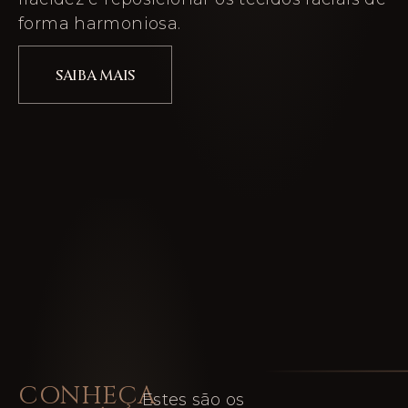
forma harmoniosa.
SAIBA MAIS
CONHEÇA
Estes são os