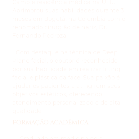
Camp e residência médica na UFU.
Aprimorou suas habilidades durante 3
meses em Bogotá, na Colombia com o
renomado cirurgião de nariz, Dr.
Fernando Pedroza.
Com destaque na técnica de Deep
Plane facial, o doutor é reconhecido
por sua habilidade em realizar lifting
facial e plástica da face. Sua paixão é
ajudar os pacientes a atingirem seus
objetivos estéticos, oferecendo
atendimento personalizado e de alta
qualidade.
FORMAÇÃO ACADÊMICA
Graduado em medicina pela