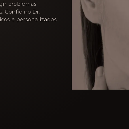
igir problemas
. Confie no Dr.
icos e personalizados