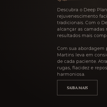
Descubra o Deep Plan
rejuvenescimento facia
tradicionais. Com o D
alcançar as camadas 
resultados mais compl
Com sua abordagem pe
Martins leva em consid
de cada paciente. Atra
rugas, flacidez e repo
harmoniosa.
SAIBA MAIS