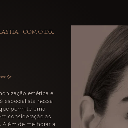
LASTIA COM O DR.
monização estética e
é especialista nessa
 que permite uma
 em consideração as
e. Além de melhorar a