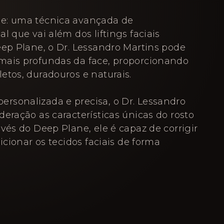
e: uma técnica avançada de
l que vai além dos liftings faciais
eep Plane, o Dr. Lessandro Martins pode
mais profundas da face, proporcionando
etos, duradouros e naturais.
rsonalizada e precisa, o Dr. Lessandro
eração as características únicas do rosto
vés do Deep Plane, ele é capaz de corrigir
sicionar os tecidos faciais de forma