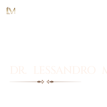
DR. LESSANDRO 
Facial plastic surgery