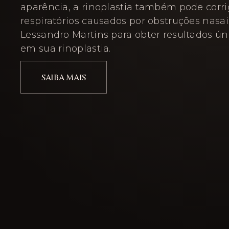
aparência, a rinoplastia também pode corr
respiratórios causados por obstruções nasais
Lessandro Martins para obter resultados ún
em sua rinoplastia.
SAIBA MAIS