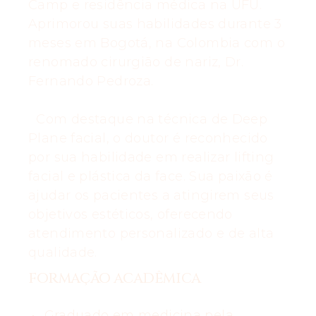
Camp e residência médica na UFU.
Aprimorou suas habilidades durante 3
meses em Bogotá, na Colombia com o
renomado cirurgião de nariz, Dr.
Fernando Pedroza.
Com destaque na técnica de Deep
Plane facial, o doutor é reconhecido
por sua habilidade em realizar lifting
facial e plástica da face. Sua paixão é
ajudar os pacientes a atingirem seus
objetivos estéticos, oferecendo
atendimento personalizado e de alta
qualidade.
FORMAÇÃO ACADÊMICA
Graduado em medicina pela