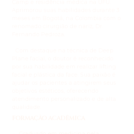
Camp e residência médica na UFU.
Aprimorou suas habilidades durante 3
meses em Bogotá, na Colombia com o
renomado cirurgião de nariz, Dr.
Fernando Pedroza.
Com destaque na técnica de Deep
Plane facial, o doutor é reconhecido
por sua habilidade em realizar lifting
facial e plástica da face. Sua paixão é
ajudar os pacientes a atingirem seus
objetivos estéticos, oferecendo
atendimento personalizado e de alta
qualidade.
FORMAÇÃO ACADÊMICA
Graduado em medicina pela