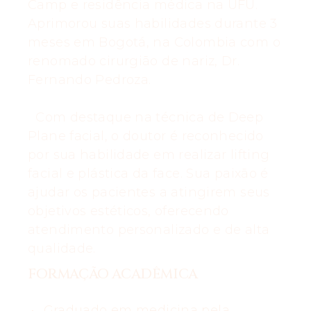
Camp e residência médica na UFU.
Aprimorou suas habilidades durante 3
meses em Bogotá, na Colombia com o
renomado cirurgião de nariz, Dr.
Fernando Pedroza.
Com destaque na técnica de Deep
Plane facial, o doutor é reconhecido
por sua habilidade em realizar lifting
facial e plástica da face. Sua paixão é
ajudar os pacientes a atingirem seus
objetivos estéticos, oferecendo
atendimento personalizado e de alta
qualidade.
FORMAÇÃO ACADÊMICA
Graduado em medicina pela