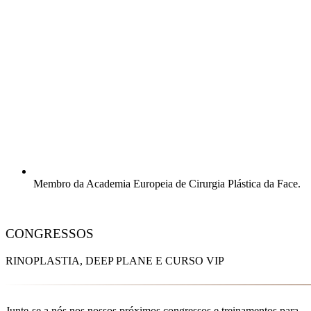
Membro da Academia Europeia de Cirurgia Plástica da Face.
CONGRESSOS
RINOPLASTIA, DEEP PLANE E CURSO VIP
Junte-se a nós nos nossos próximos congressos e treinamentos para