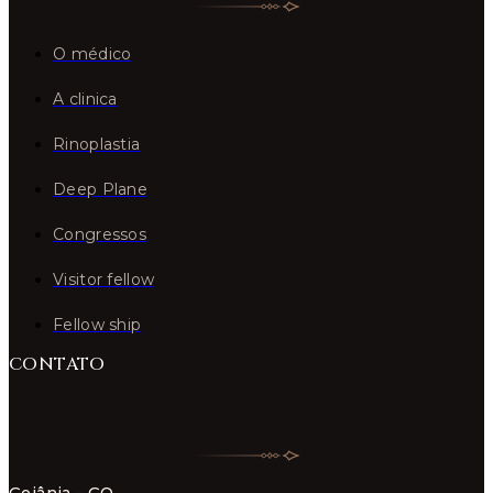
O médico
A clinica
Rinoplastia
Deep Plane
Congressos
Visitor fellow
Fellow ship
CONTATO