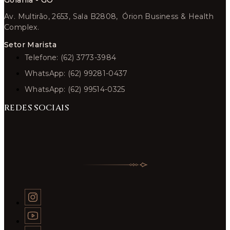
Goiânia - GO
Av. Multirão, 2653, Sala B2808, Órion Business & Health
Complex.
Setor Marista
Telefone: (62) 3773-3984
WhatsApp: (62) 99281-0437
WhatsApp: (62) 99514-0325
REDES SOCIAIS