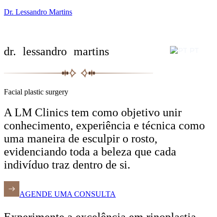
Dr. Lessandro Martins
dr. lessandro martins
PT
Facial plastic surgery
A LM Clinics tem como objetivo unir
conhecimento, experiência e técnica como
uma maneira de esculpir o rosto,
evidenciando toda a beleza que cada
indivíduo traz dentro de si.
AGENDE UMA CONSULTA
Experimente a excelência em rinoplastia