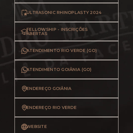
ULTRASONIC RHINOPLASTY 2024
FELLOWSHIP - INSCRIÇÕES
ABERTAS
ATENDIMENTO RIO VERDE (GO)
ATENDIMENTO GOIÂNIA (GO)
ENDEREÇO GOIÂNIA
ENDEREÇO RIO VERDE
WEBSITE