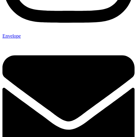
Envelope