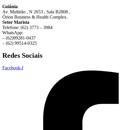
Goiânia
Av. Multirão , N 2653 , Sala B2808 ,
Órion Business & Health Complex.
Setor Marista
Telefone: (62) 3773 – 3984
WhatsApp:
– (62)99281-0437
– (62) 99514-0325
Redes Sociais
Facebook-f