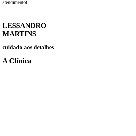
atendimento!
LESSANDRO
M
ARTINS
cuidado aos detalhes
A Clínica