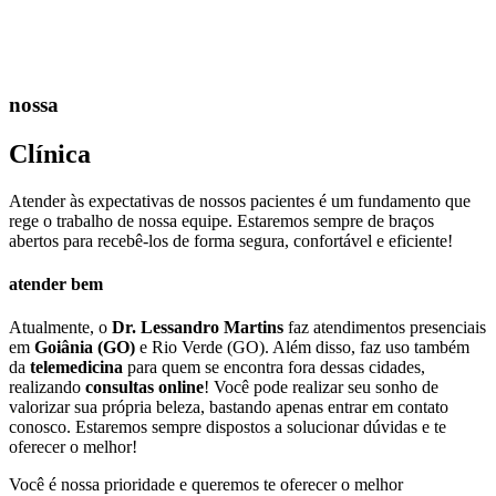
nossa
C
línica
Atender às expectativas de nossos pacientes é um fundamento que
rege o trabalho de nossa equipe. Estaremos sempre de braços
abertos para recebê-los de forma segura, confortável e eficiente!
atender bem
Atualmente, o
Dr. Lessandro Martins
faz atendimentos presenciais
em
Goiânia (GO)
e Rio Verde (GO). Além disso, faz uso também
da
telemedicina
para quem se encontra fora dessas cidades,
realizando
consultas online
! Você pode realizar seu sonho de
valorizar sua própria beleza, bastando apenas entrar em contato
conosco. Estaremos sempre dispostos a solucionar dúvidas e te
oferecer o melhor!
Você é nossa prioridade e queremos te oferecer o melhor