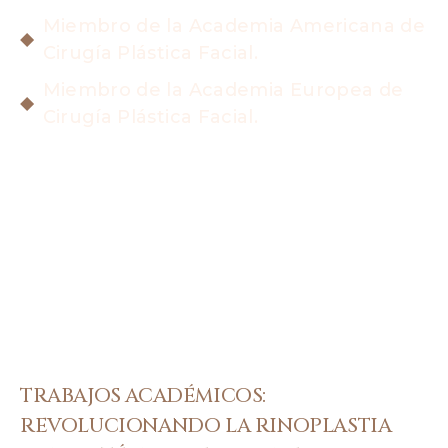
Miembro de la Academia Americana de
Cirugía Plástica Facial.
Miembro de la Academia Europea de
Cirugía Plástica Facial.
TRABAJOS ACADÉMICOS:
REVOLUCIONANDO LA RINOPLASTIA