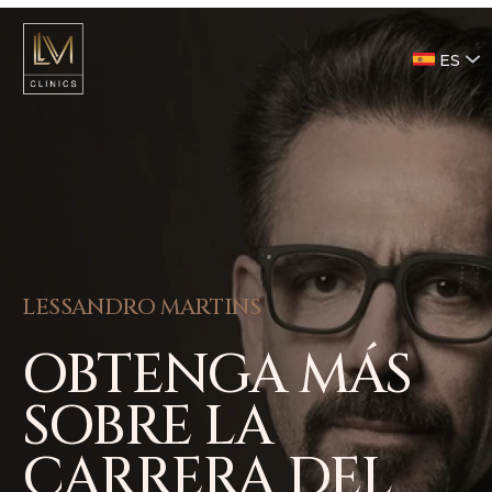
ES
LESSANDRO MARTINS
OBTENGA MÁS
SOBRE LA
CARRERA DEL