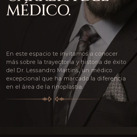
MÉDICO.
En este espacio te invitamos a conocer
más sobre la trayectoria y historia de éxito
del Dr. Lessandro Martins, un médico
excepcional que ha marcado la diferencia
en el área de la rinoplastia.