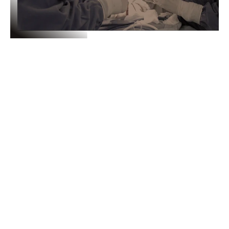
MEJORA TU
AUTOESTIMA CON
UNO DE LOS
MEJORES
PROFESIONALES DE