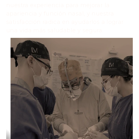
nuestra experiencia para mejorar la
apariencia y función nasal, y nuestra
satisfacción radica en ayudarlos a lograr
una vida más saludable y segura.