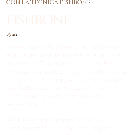
CON LA TÉCNICA FISHBONE
FISHBONE
Presentamos FishBone, una innovadora
técnica de rinoplastia desarrollada por el
reconocido Dr. Lessandro Martins. Este
enfoque avanzado y menos traumático ha
transformado la cirugía nasal, brindando
resultados estéticos excepcionales y
mejoras significativas en la salud
respiratoria.
El Dr. Lessandro Martins se dedicó
intensamente a su viaje para mejorar la