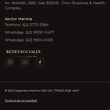
Av. Multirão, 2653, Sala B2808, Órion Business & Health
Complex.
Sector Marista
Teléfono: (62) 3773-3984
WhatsApp: (62) 99281-0437
WhatsApp: (62) 99514-0325
REDES SOCIALES
© 2023 Lessandro Martins CRM-GO: 7750GO RQE-4547
Política de privacidad